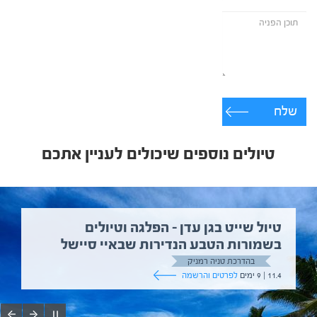
שלח
טיולים נוספים שיכולים לעניין אתכם
טיול שייט בגן עדן – הפלגה וטיולים
בשמורות הטבע הנדירות שבאיי סיישל
בהדרכת טניה רמניק
11.4 | 9 ימים
לפרטים והרשמה