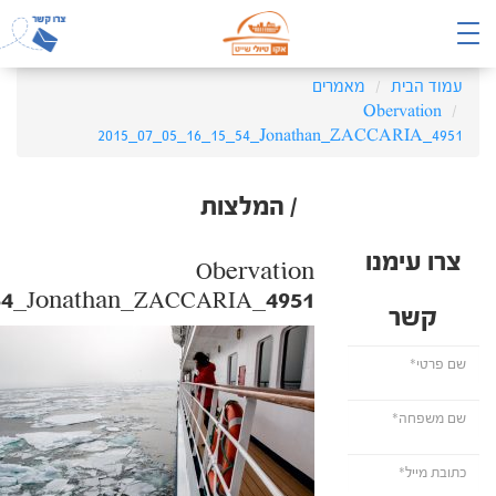
עמוד הבית
מאמרים
Obervation
2015_07_05_16_15_54_Jonathan_ZACCARIA_4951
/ המלצות
צרו עימנו
Obervation
54_Jonathan_ZACCARIA_4951
קשר