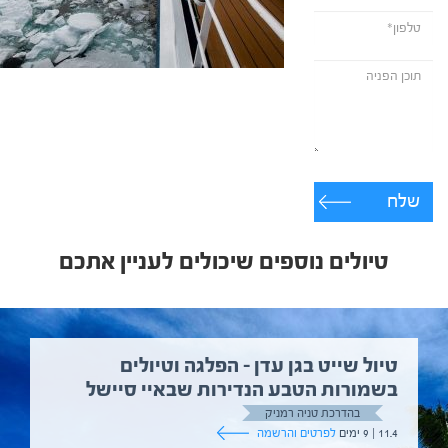
שלח
טיולים נוספים שיכולים לעניין אתכם
טיול שייט בגן עדן – הפלגה וטיולים
בשמורות הטבע הנדירות שבאיי סיישל
בהדרכת טניה רמניק
11.4 | 9 ימים
לפרטים והרשמה