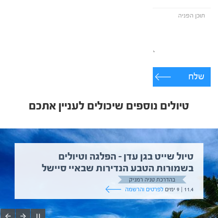
שלח
טיולים נוספים שיכולים לעניין אתכם
טיול שייט בגן עדן – הפלגה וטיולים
בשמורות הטבע הנדירות שבאיי סיישל
בהדרכת טניה רמניק
11.4 | 9 ימים
לפרטים והרשמה