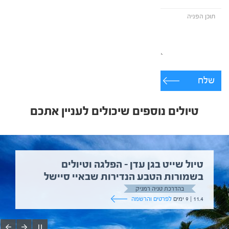
שלח
טיולים נוספים שיכולים לעניין אתכם
טיול שייט בגן עדן – הפלגה וטיולים
בשמורות הטבע הנדירות שבאיי סיישל
בהדרכת טניה רמניק
11.4 | 9 ימים
לפרטים והרשמה