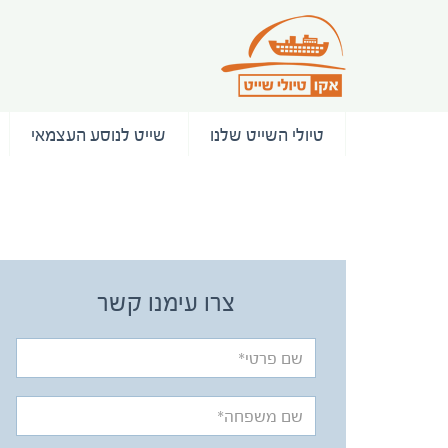
טיולי השייט שלנו
שייט לנוסע העצמאי
/ המלצות
צרו עימנו קשר