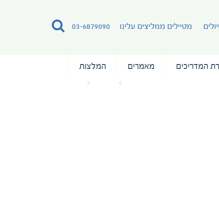
ולים
מטיילים ממליצים עלינו
03-6879090
ת המדריכים
מאמרים
המלצות
עמוד הבית
מאמרים
Triple Suite