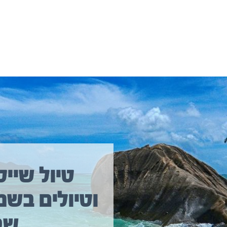
יולים נוספים שיכולים לעניין אתכם
טיול שייט
וטיולים בשמ
טיול שייט מקיף איסלנד
שב