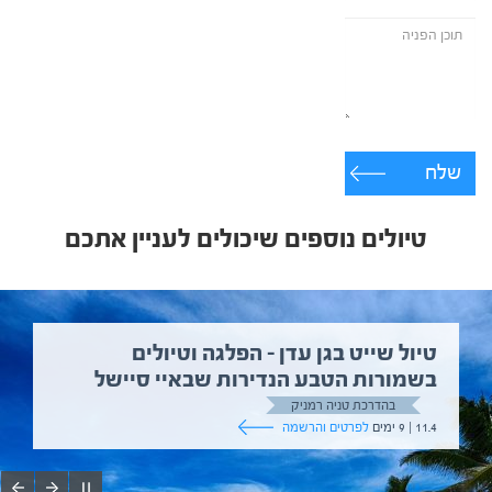
שלח
טיולים נוספים שיכולים לעניין אתכם
טיול שייט בגן עדן – הפלגה וטיולים
בשמורות הטבע הנדירות שבאיי סיישל
בהדרכת טניה רמניק
11.4 | 9 ימים
לפרטים והרשמה