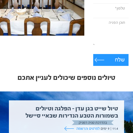
שלח
טיולים נוספים שיכולים לעניין אתכם
טיול שייט בגן עדן – הפלגה וטיולים
בשמורות הטבע הנדירות שבאיי סיישל
בהדרכת טניה רמניק
11.4 | 9 ימים
לפרטים והרשמה