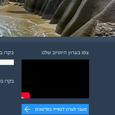
צפו בערוץ היוטיוב שלנו
בקרו ב
בקרו ב
מעבר לערוץ לצפייה בסרטונים