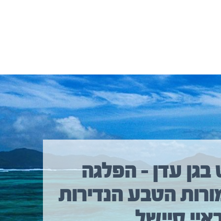
 בגן עדן – הפלגה
ורות הטבע הנדירות
איי סיישל