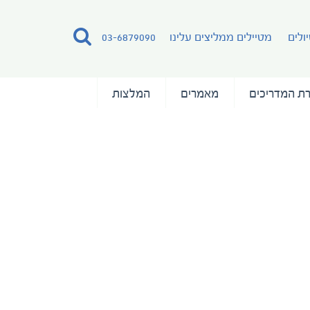
ולים
מטיילים ממליצים עלינו
03-6879090
ת המדריכים
מאמרים
המלצות
Artic Mountain Landscape Expedition Ship Ocean-Clare
Artic Mountain Landscape E