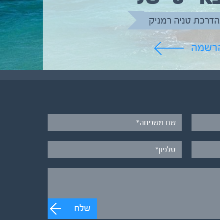
הדרכת טניה רמניק
הרשמה
שלח