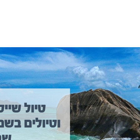
יולים נוספים שיכולים לעניין אתכם
טיול שייט
וטיולים בשמ
טיול שייט מקיף איסלנד
שב