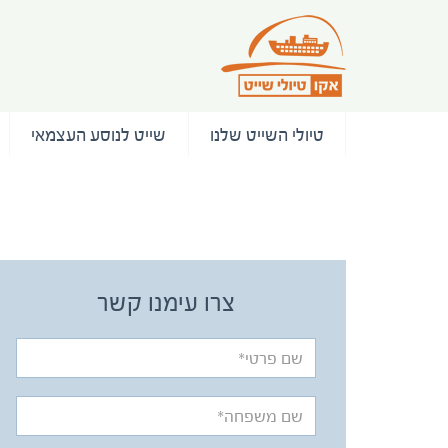
טיולי השייט שלנו
שייט לנוסע העצמאי
/ המלצות
צרו עימנו קשר