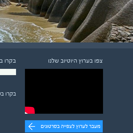
צפו בערוץ היוטיוב שלנו
בקרו ב
בקרו ב
מעבר לערוץ לצפייה בסרטונים