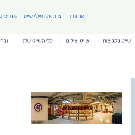
אודותינו
צוות אקו טיולי שייט
מדריכי טי
שייט בקבוצות
שייט וצילום
כלי השייט שלנו
נבחר
ms-expedition-15