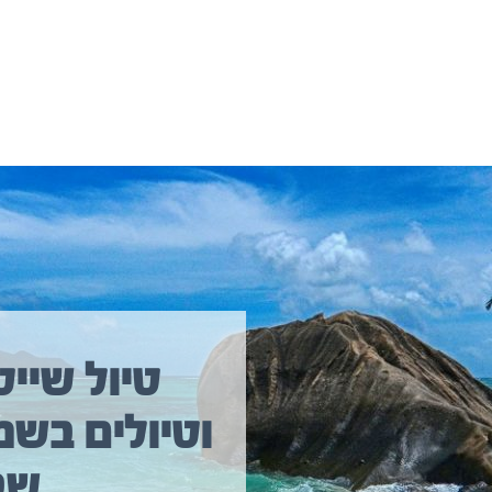
יולים נוספים שיכולים לעניין אתכם
טיול שייט
וטיולים בשמ
טיול שייט מקיף איסלנד
שב