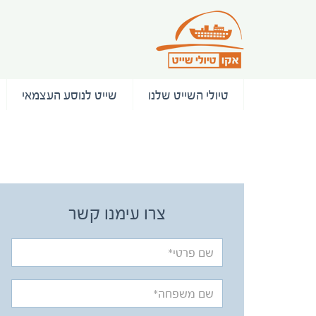
טיולי השייט שלנו
שייט לנוסע העצמאי
/ המלצות
צרו עימנו קשר