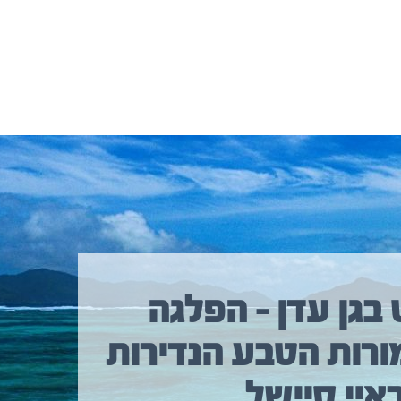
 בגן עדן – הפלגה
ורות הטבע הנדירות
איי סיישל