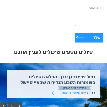
שלח
טיולים נוספים שיכולים לעניין אתכם
טיול שייט בגן עדן – הפלגה וטיולים
בשמורות הטבע הנדירות שבאיי סיישל
בהדרכת טניה רמניק
11.4 | 9 ימים
לפרטים והרשמה