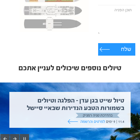
שלח
טיולים נוספים שיכולים לעניין אתכם
טיול שייט בגן עדן – הפלגה וטיולים
בשמורות הטבע הנדירות שבאיי סיישל
בהדרכת טניה רמניק
11.4 | 9 ימים
לפרטים והרשמה