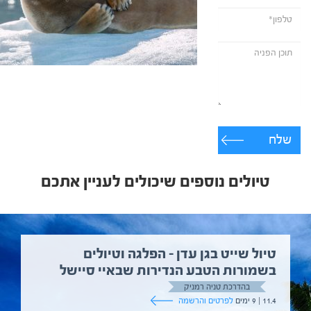
שלח
טיולים נוספים שיכולים לעניין אתכם
טיול שייט בגן עדן – הפלגה וטיולים
בשמורות הטבע הנדירות שבאיי סיישל
בהדרכת טניה רמניק
11.4 | 9 ימים
לפרטים והרשמה