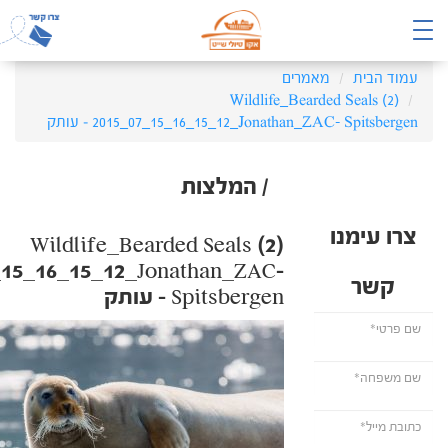
עמוד הבית
מאמרים
‏‏Wildlife_Bearded Seals (2)
2015_07_15_16_15_12_Jonathan_ZAC- Spitsbergen – עותק
/ המלצות
צרו עימנו
‏‏Wildlife_Bearded Seals (2)
_15_16_15_12_Jonathan_ZAC-
קשר
Spitsbergen – עותק