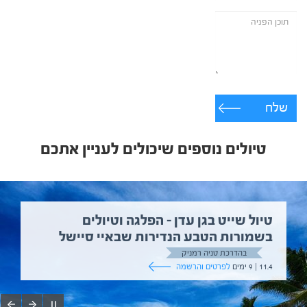
שלח
טיולים נוספים שיכולים לעניין אתכם
טיול שייט בגן עדן – הפלגה וטיולים
בשמורות הטבע הנדירות שבאיי סיישל
בהדרכת טניה רמניק
11.4 | 9 ימים
לפרטים והרשמה