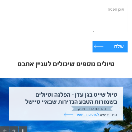
שלח
טיולים נוספים שיכולים לעניין אתכם
טיול שייט בגן עדן – הפלגה וטיולים
בשמורות הטבע הנדירות שבאיי סיישל
בהדרכת טניה רמניק
11.4 | 9 ימים
לפרטים והרשמה