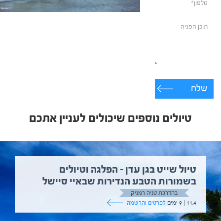
שלח
טיולים נוספים שיכולים לעניין אתכם
טיול שייט בגן עדן – הפלגה וטיולים
בשמורות הטבע הנדירות שבאיי סיישל
בהדרכת טניה רמניק
11.4 | 9 ימים
לפרטים והרשמה