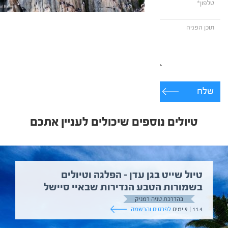
שלח
טיולים נוספים שיכולים לעניין אתכם
טיול שייט בגן עדן – הפלגה וטיולים
בשמורות הטבע הנדירות שבאיי סיישל
בהדרכת טניה רמניק
11.4 | 9 ימים
לפרטים והרשמה