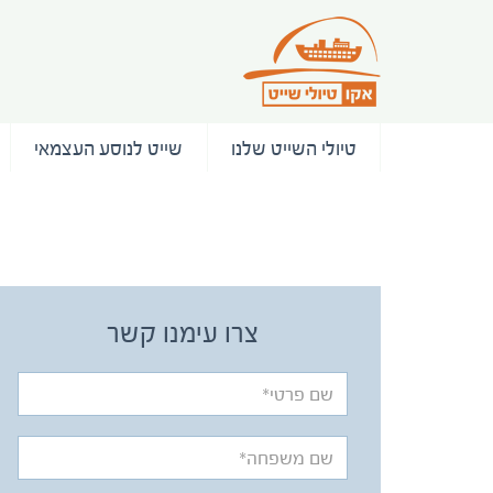
טיולי השייט שלנו
שייט לנוסע העצמאי
/ המלצות
צרו עימנו קשר