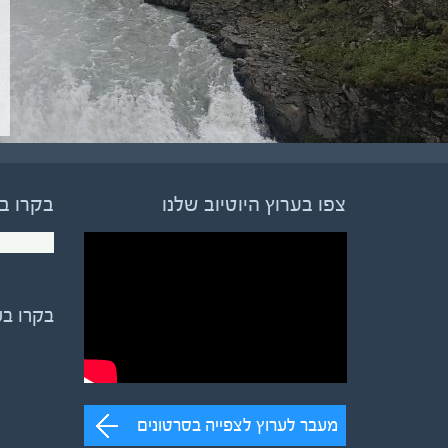
צפו בערוץ היוטיוב שלנו
בקרו ב
בקרו ב
מעבר לערוץ לצפייה בסרטונים