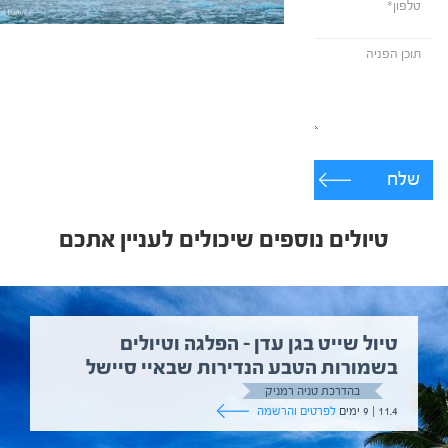
שלח
טיולים נוספים שיכולים לעניין אתכם
טיול שייט בגן עדן – הפלגה וטיולים
בשמורות הטבע הנדירות שבאיי סיישל
בהדרכת טניה רמניק
11.4 | 9 ימים
לפרטים והרשמה