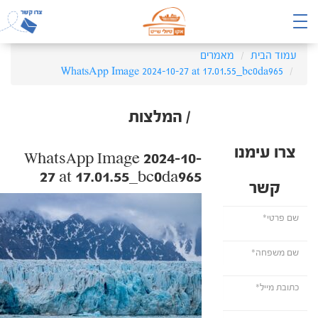
עמוד הבית
מאמרים
WhatsApp Image 2024-10-27 at 17.01.55_bc0da965
/ המלצות
צרו עימנו
WhatsApp Image 2024-10-
27 at 17.01.55_bc0da965
קשר