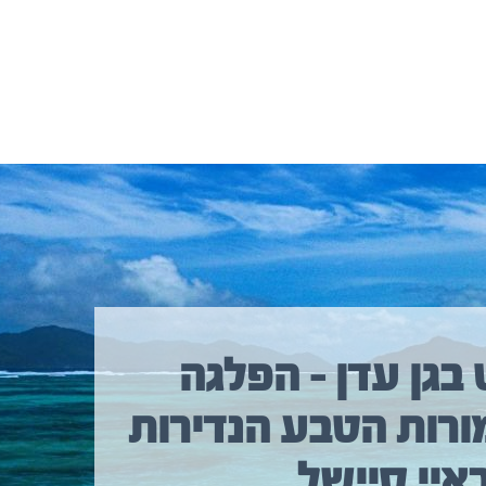
 בגן עדן – הפלגה
ורות הטבע הנדירות
איי סיישל