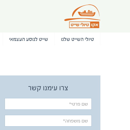
טיולי השייט שלנו
שייט לנוסע העצמאי
/ המלצות
צרו עימנו קשר