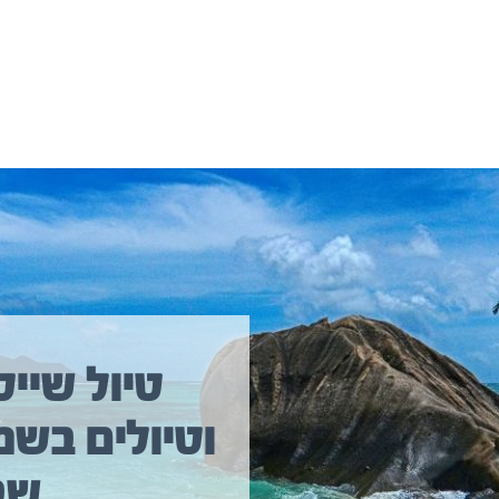
יולים נוספים שיכולים לעניין אתכם
טיול שייט
וטיולים בשמ
טיול שייט מקיף איסלנד
שב