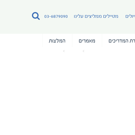
ולים
מטיילים ממליצים עלינו
03-6879090
ת המדריכים
מאמרים
המלצות
עמוד הבית
מאמרים
צילמה טלי גפן (14)