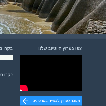
צפו בערוץ היוטיוב שלנו
בקרו ב
בקרו ב
מעבר לערוץ לצפייה בסרטונים