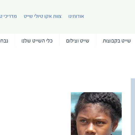
אודותינו
צוות אקו טיולי שייט
מדריכי טי
שייט בקבוצות
שייט וצילום
כלי השייט שלנו
נבחר
צילמה טלי גפן (14)