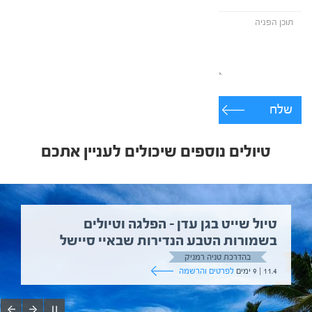
שלח
טיולים נוספים שיכולים לעניין אתכם
טיול שייט בגן עדן – הפלגה וטיולים
בשמורות הטבע הנדירות שבאיי סיישל
בהדרכת טניה רמניק
11.4 | 9 ימים
לפרטים והרשמה