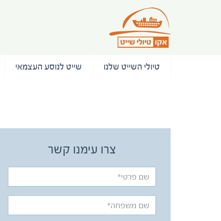
טיולי השייט שלנו
שייט לנוסע העצמאי
/ המלצות
צרו עימנו קשר