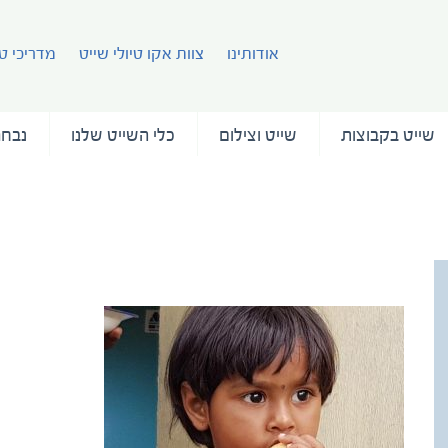
אודותינו
צוות אקו טיולי שייט
מדריכי טי
שייט בקבוצות
שייט וצילום
כלי השייט שלנו
נבחר
צילמה טלי גפן (21)