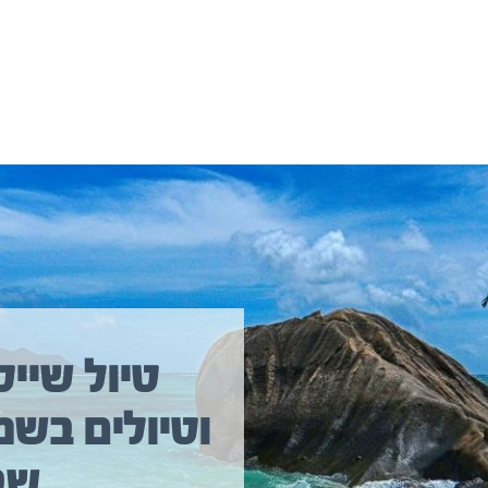
יולים נוספים שיכולים לעניין אתכם
טיול שייט
וטיולים בשמ
שב