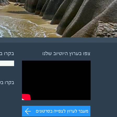
צפו בערוץ היוטיוב שלנו
בקרו ב
בקרו ב
מעבר לערוץ לצפייה בסרטונים