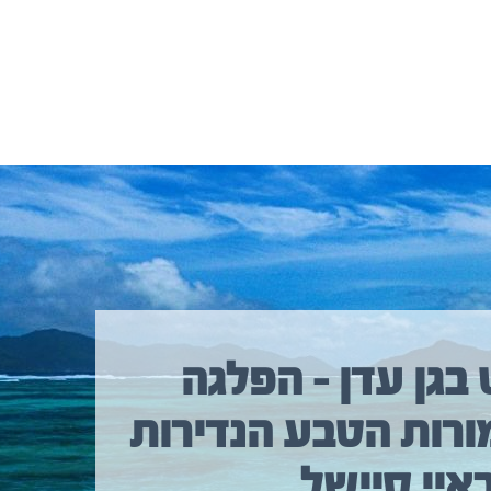
 בגן עדן – הפלגה
ורות הטבע הנדירות
איי סיישל