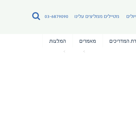
ולים
מטיילים ממליצים עלינו
03-6879090
ת המדריכים
מאמרים
המלצות
עמוד הבית
מאמרים
צילמה טלי גפן (21)