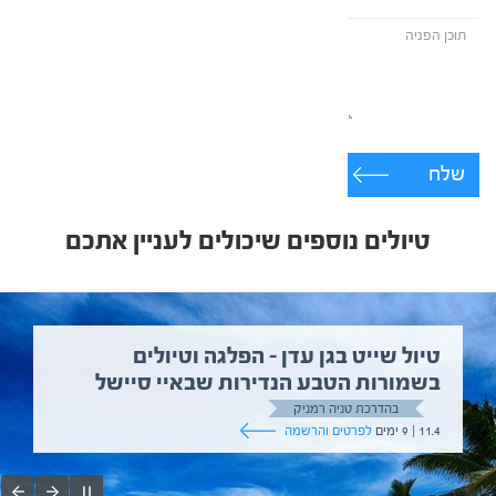
שלח
טיולים נוספים שיכולים לעניין אתכם
טיול שייט בגן עדן – הפלגה וטיולים
בשמורות הטבע הנדירות שבאיי סיישל
בהדרכת טניה רמניק
11.4 | 9 ימים
לפרטים והרשמה