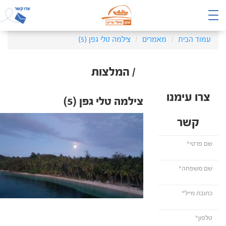
עמוד הבית
מאמרים
צילמה טלי גפן (5)
/ המלצות
צרו עימנו
צילמה טלי גפן (5)
קשר