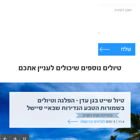
שלח
טיולים נוספים שיכולים לעניין אתכם
טיול שייט בגן עדן – הפלגה וטיולים
בשמורות הטבע הנדירות שבאיי סיישל
בהדרכת טניה רמניק
11.4 | 9 ימים
לפרטים והרשמה