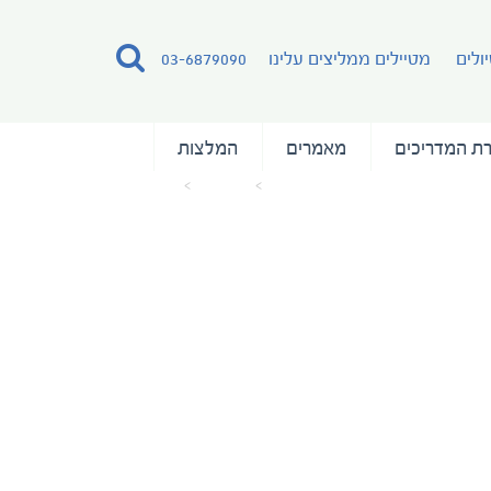
ולים
מטיילים ממליצים עלינו
03-6879090
ת המדריכים
מאמרים
המלצות
עמוד הבית
מאמרים
IMG_2623