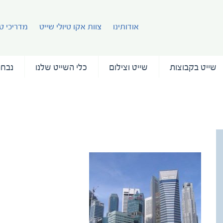
אודותינו
צוות אקו טיולי שייט
מדריכי טי
שייט בקבוצות
שייט וצילום
כלי השייט שלנו
נבחר
IMG_2623