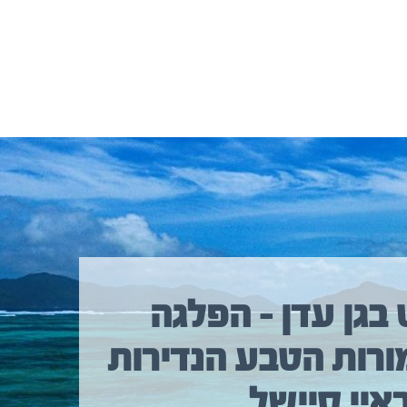
 בגן עדן – הפלגה
ורות הטבע הנדירות
איי סיישל