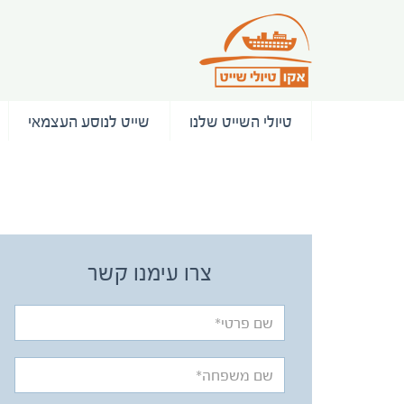
טיולי השייט שלנו
שייט לנוסע העצמאי
/ המלצות
צרו עימנו קשר