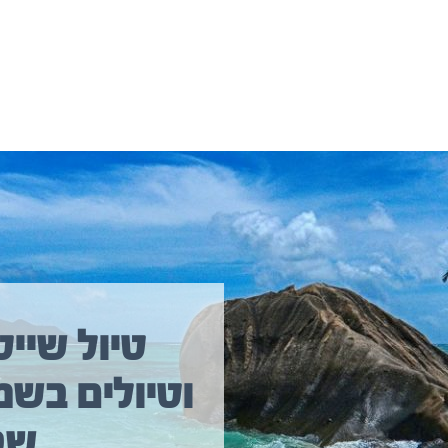
יולים נוספים שיכולים לעניין אתכם
טיול שייט
וטיולים בשמ
טיול שייט מקיף איסלנד
שב