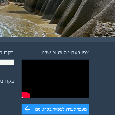
צפו בערוץ היוטיוב שלנו
בקרו ב
בקרו ב
מעבר לערוץ לצפייה בסרטונים