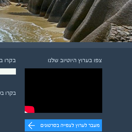
צפו בערוץ היוטיוב שלנו
בקרו ב
בקרו ב
מעבר לערוץ לצפייה בסרטונים