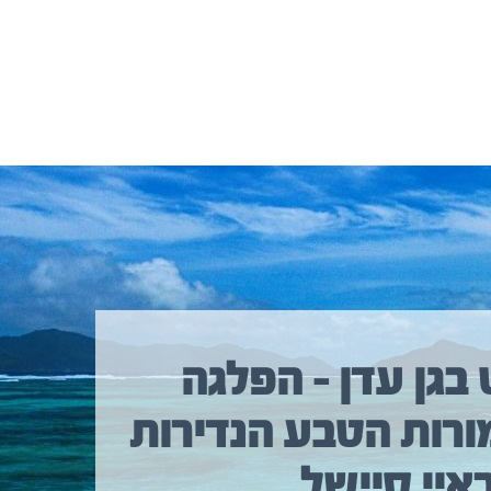
 בגן עדן – הפלגה
ורות הטבע הנדירות
איי סיישל