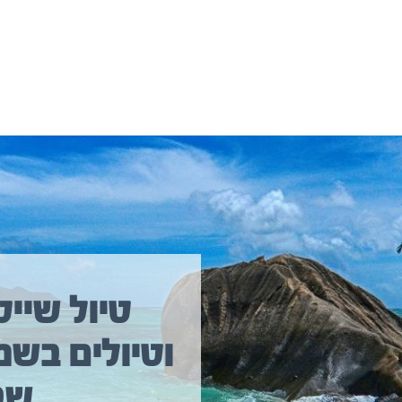
יולים נוספים שיכולים לעניין אתכם
טיול שייט
וטיולים בשמ
טיול שייט מקיף איסלנד
שב