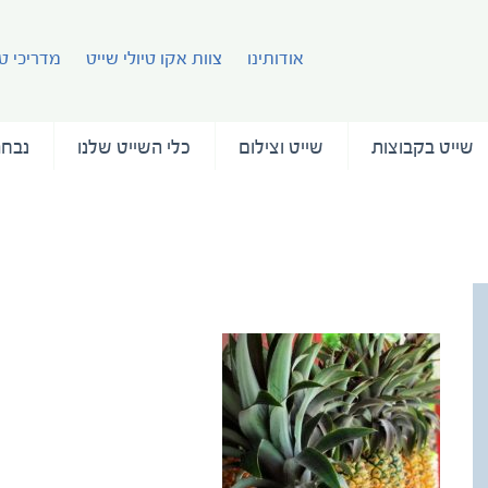
אודותינו
צוות אקו טיולי שייט
מדריכי טי
שייט בקבוצות
שייט וצילום
כלי השייט שלנו
נבחר
antigua-black-pineapple