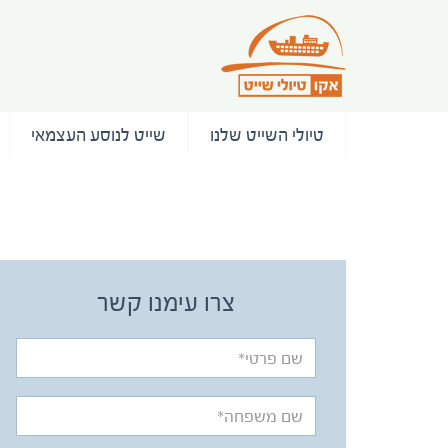
טיולי השייט שלנו
שייט לנוסע העצמאי
/ המלצות
צרו עימנו קשר