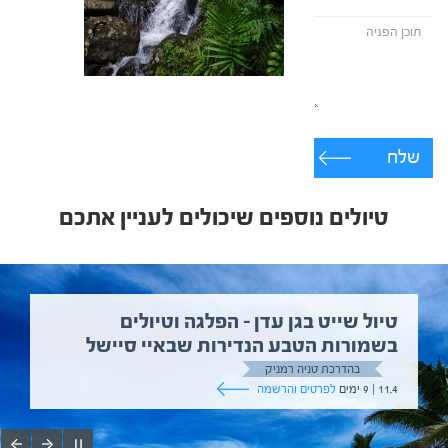
שלח
טיולים נוספים שיכולים לעניין אתכם
טיול שייט בגן עדן – הפלגה וטיולים
בשמורות הטבע הנדירות שבאיי סיישל
בהדרכת טניה רמניק
11.4 | 9 ימים
לפרטים והרשמה