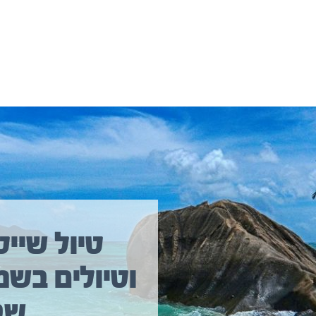
יולים נוספים שיכולים לעניין אתכם
טיול שייט
וטיולים בשמ
טיול שייט מקיף איסלנד
שב