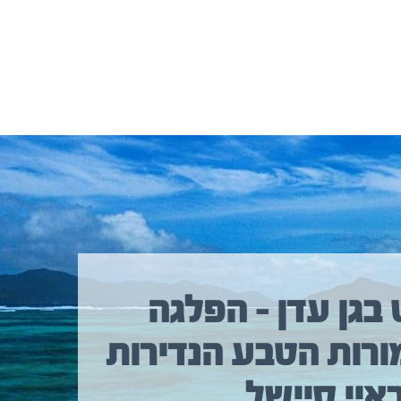
 בגן עדן – הפלגה
ורות הטבע הנדירות
איי סיישל