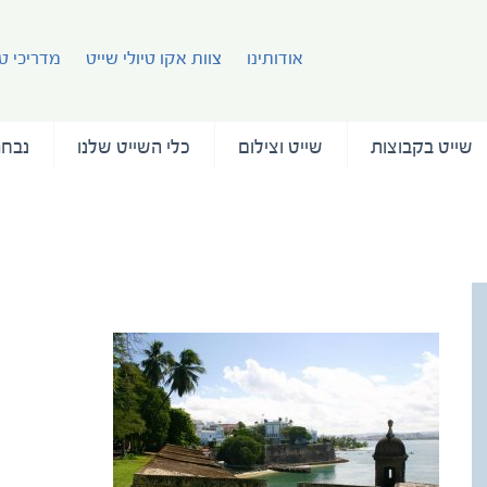
אודותינו
צוות אקו טיולי שייט
מדריכי טי
שייט בקבוצות
שייט וצילום
כלי השייט שלנו
נבחר
puerto-rico-el-morro-3-1521877