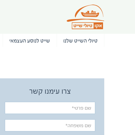
טיולי השייט שלנו
שייט לנוסע העצמאי
/ המלצות
צרו עימנו קשר