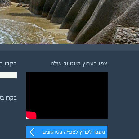
צפו בערוץ היוטיוב שלנו
בקרו ב
בקרו ב
מעבר לערוץ לצפייה בסרטונים