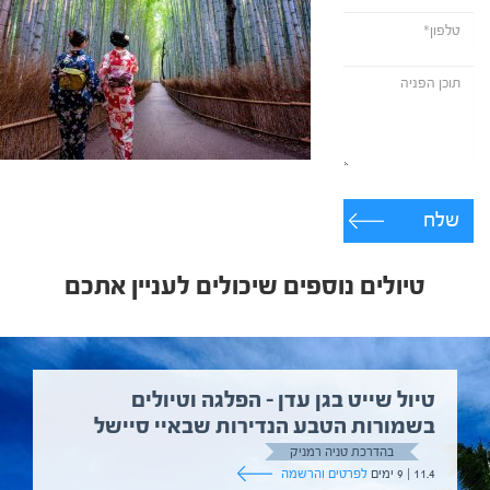
שלח
טיולים נוספים שיכולים לעניין אתכם
טיול שייט בגן עדן – הפלגה וטיולים
בשמורות הטבע הנדירות שבאיי סיישל
בהדרכת טניה רמניק
11.4 | 9 ימים
לפרטים והרשמה