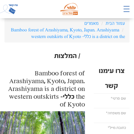
עמוד הבית
מאמרים
Bamboo forest of Arashiyama, Kyoto, Japan. Arashiyama
is a district on the כללי- western outskirts of Kyoto
/ המלצות
צרו עימנו
Bamboo forest of
Arashiyama, Kyoto, Japan.
קשר
Arashiyama is a district on
the כללי- western outskirts
of Kyoto