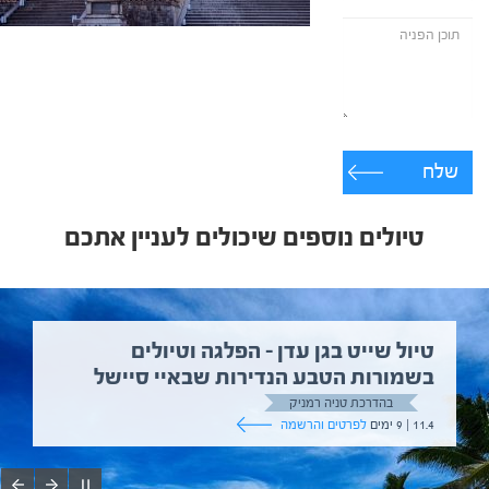
שלח
טיולים נוספים שיכולים לעניין אתכם
טיול שייט בגן עדן – הפלגה וטיולים
בשמורות הטבע הנדירות שבאיי סיישל
בהדרכת טניה רמניק
11.4 | 9 ימים
לפרטים והרשמה