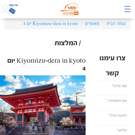
עמוד הבית
מאמרים
Kiyomizu-dera in kyoto יום 4
/ המלצות
צרו עימנו
Kiyomizu-dera in kyoto יום
4
קשר