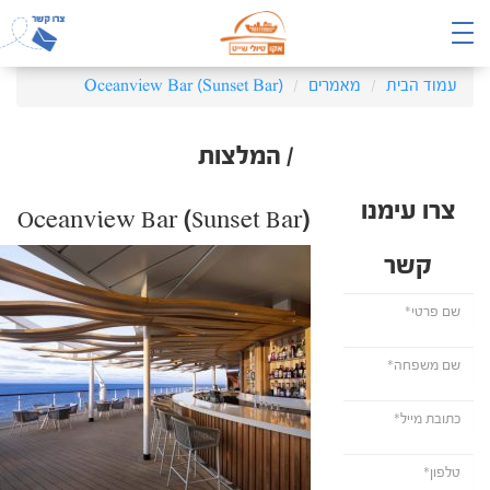
עמוד הבית
מאמרים
Oceanview Bar (Sunset Bar)
/ המלצות
צרו עימנו
Oceanview Bar (Sunset Bar)
קשר