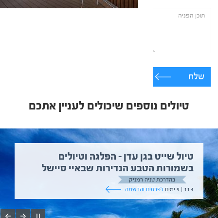
שלח
טיולים נוספים שיכולים לעניין אתכם
טיול שייט בגן עדן – הפלגה וטיולים
בשמורות הטבע הנדירות שבאיי סיישל
בהדרכת טניה רמניק
11.4 | 9 ימים
לפרטים והרשמה