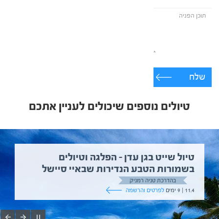
שלח
טיולים נוספים שיכולים לעניין אתכם
טיול שייט בגן עדן – הפלגה וטיולים
בשמורות הטבע הנדירות שבאיי סיישל
בהדרכת טניה רמניק
11.4 | 9 ימים
לפרטים והרשמה