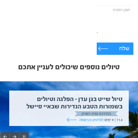
שלח
טיולים נוספים שיכולים לעניין אתכם
טיול שייט בגן עדן – הפלגה וטיולים
בשמורות הטבע הנדירות שבאיי סיישל
בהדרכת טניה רמניק
11.4 | 9 ימים
לפרטים והרשמה