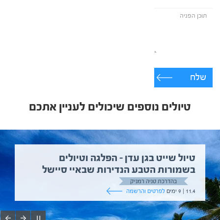
שלח
טיולים נוספים שיכולים לעניין אתכם
טיול שייט בגן עדן – הפלגה וטיולים
בשמורות הטבע הנדירות שבאיי סיישל
בהדרכת טניה רמניק
11.4 | 9 ימים
לפרטים והרשמה