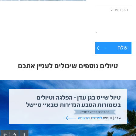
שלח
טיולים נוספים שיכולים לעניין אתכם
טיול שייט בגן עדן – הפלגה וטיולים
בשמורות הטבע הנדירות שבאיי סיישל
בהדרכת טניה רמניק
11.4 | 9 ימים
לפרטים והרשמה