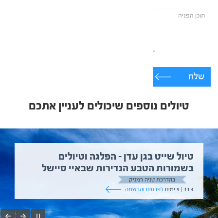
שלח
טיולים נוספים שיכולים לעניין אתכם
טיול שייט בגן עדן – הפלגה וטיולים
בשמורות הטבע הנדירות שבאיי סיישל
בהדרכת טניה רמניק
11.4 | 9 ימים
לפרטים והרשמה