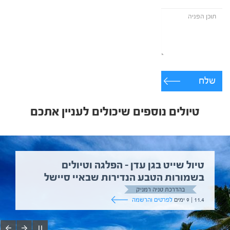
שלח
טיולים נוספים שיכולים לעניין אתכם
טיול שייט בגן עדן – הפלגה וטיולים
בשמורות הטבע הנדירות שבאיי סיישל
בהדרכת טניה רמניק
11.4 | 9 ימים
לפרטים והרשמה