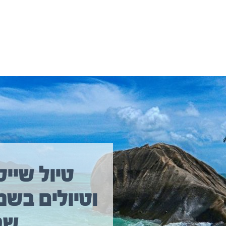
יולים נוספים שיכולים לעניין אתכם
טיול שייט
וטיולים בשמ
שב