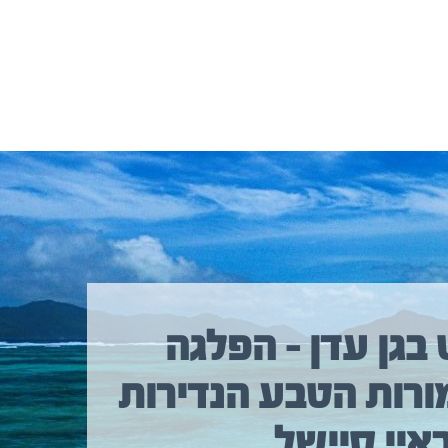
 בגן עדן – הפלגה
ורות הטבע הנדירות
איי סיישל