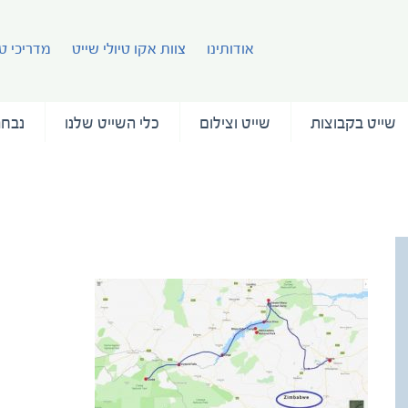
אודותינו
צוות אקו טיולי שייט
מדריכי טי
שייט בקבוצות
שייט וצילום
כלי השייט שלנו
נבחר
map small