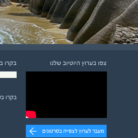
צפו בערוץ היוטיוב שלנו
בקרו ב
בקרו ב
מעבר לערוץ לצפייה בסרטונים