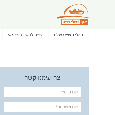
טיולי השייט שלנו
שייט לנוסע העצמאי
/ המלצות
צרו עימנו קשר