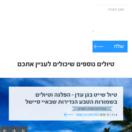
שלח
טיולים נוספים שיכולים לעניין אתכם
טיול שייט בגן עדן – הפלגה וטיולים
בשמורות הטבע הנדירות שבאיי סיישל
בהדרכת טניה רמניק
11.4 | 9 ימים
לפרטים והרשמה