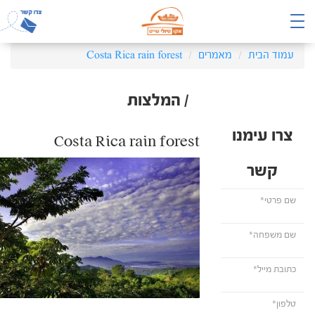
עמוד הבית
מאמרים
Costa Rica rain forest
/ המלצות
צרו עימנו
Costa Rica rain forest
קשר