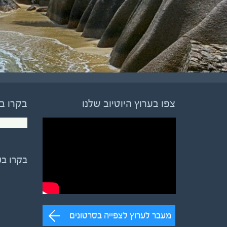
צפו בערוץ היוטיוב שלנו
בקרו ב
בקרו ב
מעבר לערוץ לצפייה בסרטונים