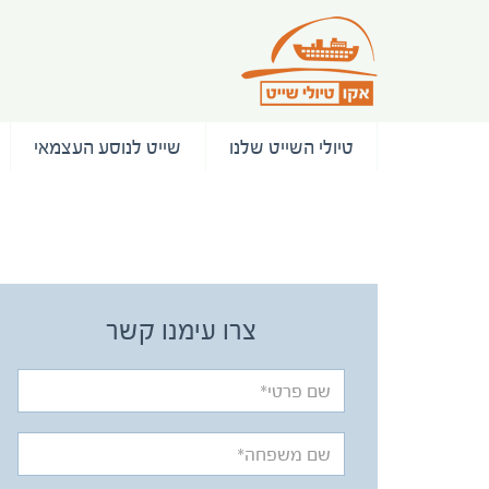
טיולי השייט שלנו
שייט לנוסע העצמאי
/ המלצות
צרו עימנו קשר