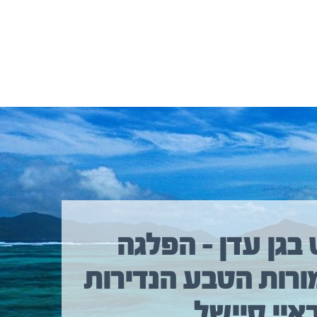
 בגן עדן – הפלגה
ורות הטבע הנדירות
איי סיישל