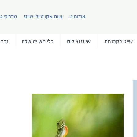
אודותינו
צוות אקו טיולי שייט
מדריכי טי
שייט בקבוצות
שייט וצילום
כלי השייט שלנו
נבחר
Ctenosaur Lizard Costa Rica