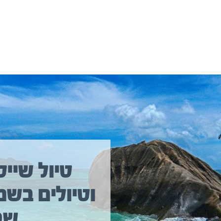
יולים נוספים שיכולים לעניין אתכם
טיול שייט
וטיולים בשמ
שב