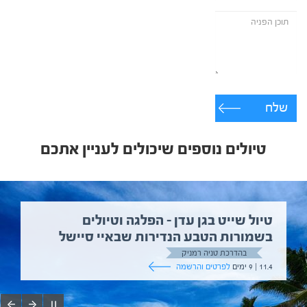
שלח
טיולים נוספים שיכולים לעניין אתכם
טיול שייט בגן עדן – הפלגה וטיולים
בשמורות הטבע הנדירות שבאיי סיישל
בהדרכת טניה רמניק
11.4 | 9 ימים
לפרטים והרשמה