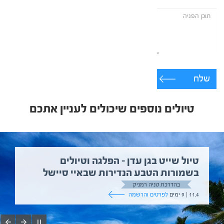
שלח
טיולים נוספים שיכולים לעניין אתכם
טיול שייט בגן עדן – הפלגה וטיולים
בשמורות הטבע הנדירות שבאיי סיישל
בהדרכת טניה רמניק
11.4 | 9 ימים
לפרטים והרשמה