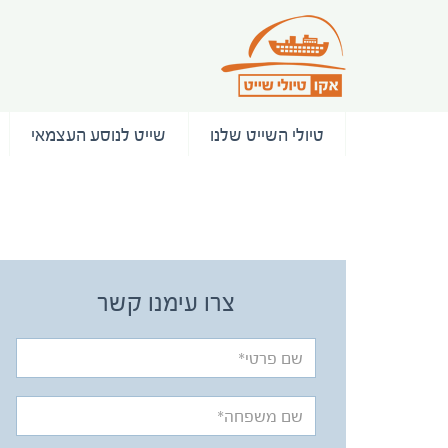
טיולי השייט שלנו
שייט לנוסע העצמאי
/ המלצות
צרו עימנו קשר