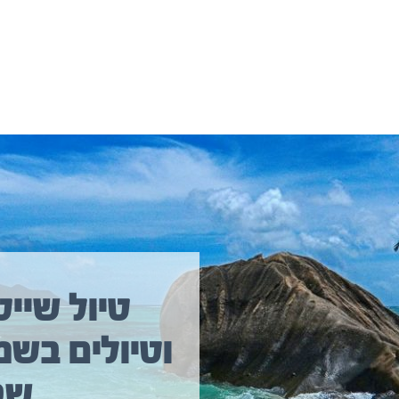
יולים נוספים שיכולים לעניין אתכם
טיול שייט
וטיולים בשמ
טיול שייט מקיף איסלנד
שב