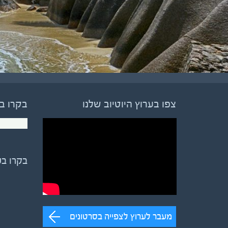
צפו בערוץ היוטיוב שלנו
בקרו ב
בקרו ב
מעבר לערוץ לצפייה בסרטונים