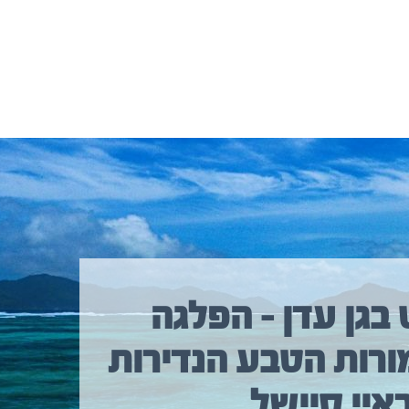
 בגן עדן – הפלגה
ורות הטבע הנדירות
איי סיישל