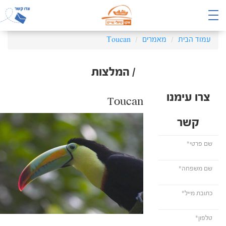
עמוד הבית
מאמרים
Toucan
/ המלצות
צרו עימנו
Toucan
קשר