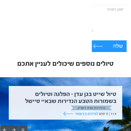
שלח
טיולים נוספים שיכולים לעניין אתכם
טיול שייט בגן עדן – הפלגה וטיולים
בשמורות הטבע הנדירות שבאיי סיישל
בהדרכת טניה רמניק
11.4 | 9 ימים
לפרטים והרשמה