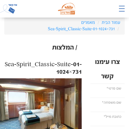
עמוד הבית
מאמרים
Sea-Spirit_Classic-Suite-01-1024×731
/ המלצות
צרו עימנו
Sea-Spirit_Classic-Suite-01-
1024×731
קשר