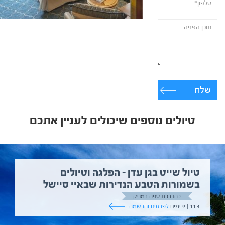
שלח
טיולים נוספים שיכולים לעניין אתכם
טיול שייט בגן עדן – הפלגה וטיולים
בשמורות הטבע הנדירות שבאיי סיישל
בהדרכת טניה רמניק
11.4 | 9 ימים
לפרטים והרשמה