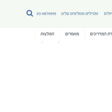
ולים
מטיילים ממליצים עלינו
03-6879090
ת המדריכים
מאמרים
המלצות
עמוד הבית
מאמרים
bora bora