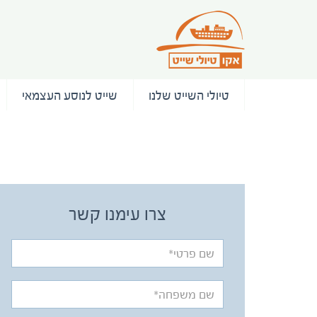
טיולי השייט שלנו
שייט לנוסע העצמאי
/ המלצות
צרו עימנו קשר