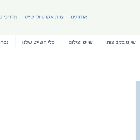
אודותינו
צוות אקו טיולי שייט
מדריכי טי
שייט בקבוצות
שייט וצילום
כלי השייט שלנו
נבחר
bora bora