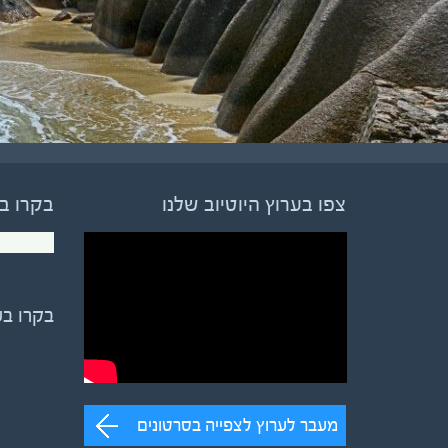
צפו בערוץ היוטיוב שלנו
בקרו ב
בקרו ב
מעבר לערוץ לצפייה בסרטונים