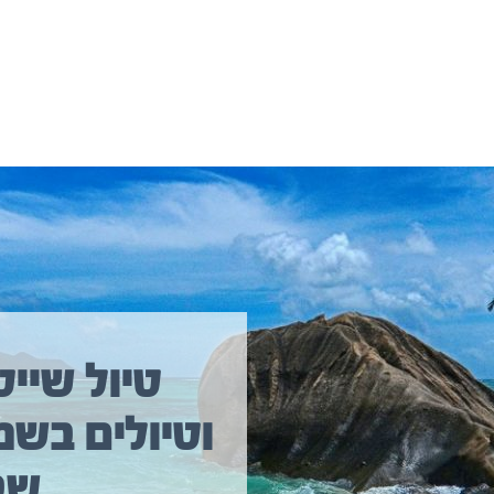
יולים נוספים שיכולים לעניין אתכם
טיול שייט
וטיולים בשמ
טיול שייט מקיף איסלנד
שב