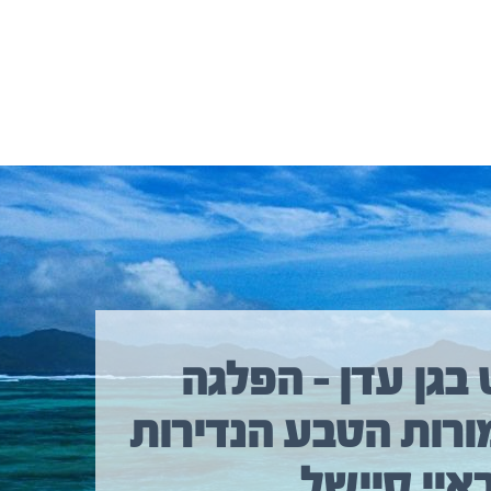
 בגן עדן – הפלגה
ורות הטבע הנדירות
איי סיישל