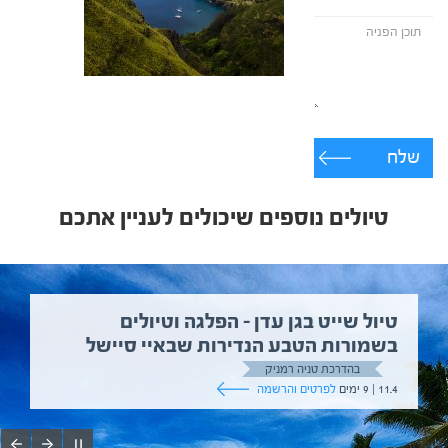
שלח
טיולים נוספים שיכולים לעניין אתכם
טיול שייט בגן עדן – הפלגה וטיולים
בשמורות הטבע הנדירות שבאיי סיישל
בהדרכת טניה רמניק
11.4 | 9 ימים
לפרטים והרשמה