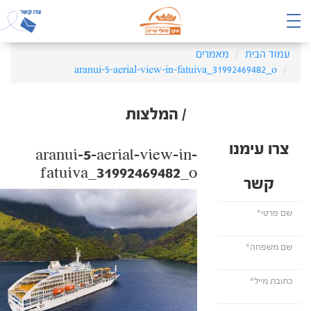
עמוד הבית
מאמרים
aranui-5-aerial-view-in-fatuiva_31992469482_o
/ המלצות
צרו עימנו
aranui-5-aerial-view-in-
fatuiva_31992469482_o
קשר