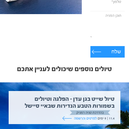
שלח
טיולים נוספים שיכולים לעניין אתכם
טיול שייט בגן עדן – הפלגה וטיולים
בשמורות הטבע הנדירות שבאיי סיישל
בהדרכת טניה רמניק
11.4 | 9 ימים
לפרטים והרשמה