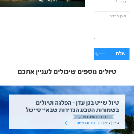
שלח
טיולים נוספים שיכולים לעניין אתכם
טיול שייט בגן עדן – הפלגה וטיולים
בשמורות הטבע הנדירות שבאיי סיישל
בהדרכת טניה רמניק
11.4 | 9 ימים
לפרטים והרשמה