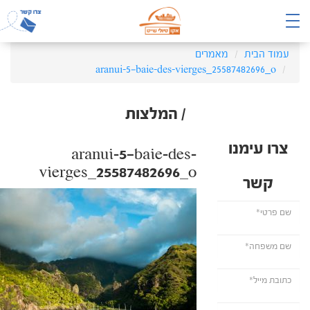
עמוד הבית
מאמרים
aranui-5—baie-des-vierges_25587482696_o
/ המלצות
צרו עימנו
aranui-5—baie-des-
vierges_25587482696_o
קשר