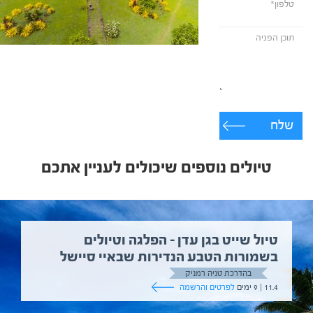
שלח
טיולים נוספים שיכולים לעניין אתכם
טיול שייט בגן עדן – הפלגה וטיולים
בשמורות הטבע הנדירות שבאיי סיישל
בהדרכת טניה רמניק
11.4 | 9 ימים
לפרטים והרשמה