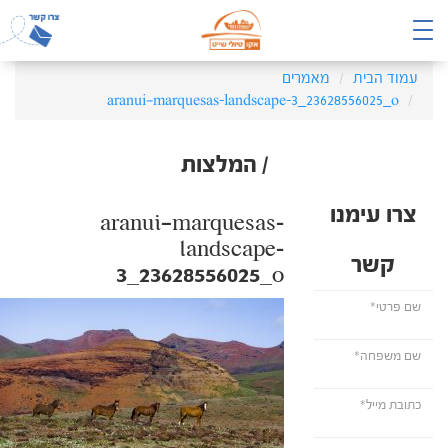
עמוד הבית
מאמרים
aranui—marquesas-landscape-3_23628556025_o
/ המלצות
צרו עימנו
aranui—marquesas-
landscape-
קשר
3_23628556025_o