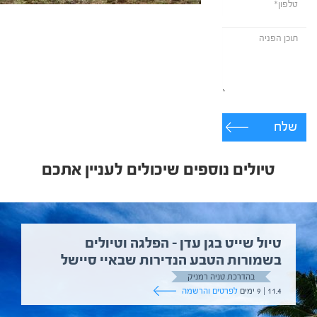
שלח
טיולים נוספים שיכולים לעניין אתכם
טיול שייט בגן עדן – הפלגה וטיולים
בשמורות הטבע הנדירות שבאיי סיישל
בהדרכת טניה רמניק
11.4 | 9 ימים
לפרטים והרשמה